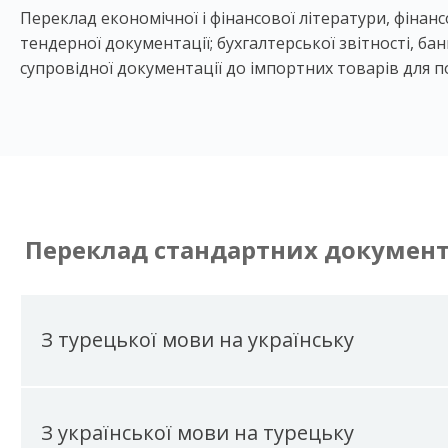
Переклад економічної і фінансової літератури, фінанс
тендерної документації; бухгалтерської звітності, бан
супровідної документації до імпортних товарів для п
Переклад стандартних документ
З турецької мови на українську
З української мови на турецьку