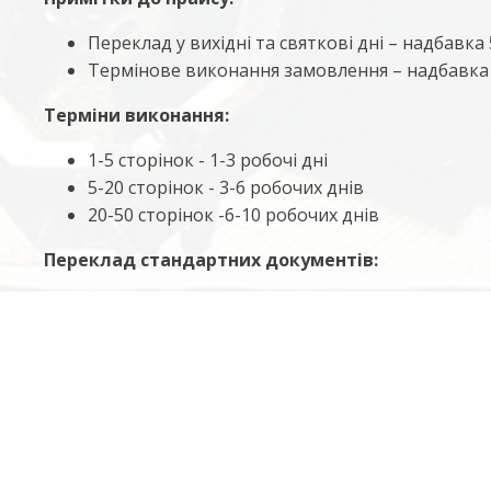
Переклад у вихідні та святкові дні – надбавка
Термінове виконання замовлення – надбавка
Терміни виконання:
1-5 сторінок - 1-3 робочі дні
5-20 сторінок - 3-6 робочих днів
20-50 сторінок -6-10 робочих днів
Переклад стандартних документів:
від 2 годин до 1 робочого дня (без нотаріальн