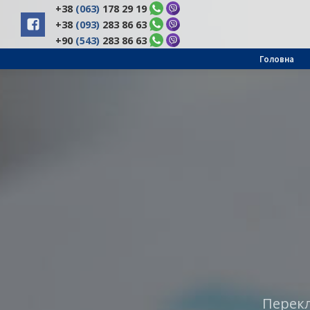
+38
(063)
178 29 19
+38
(093)
283 86 63
+90
(543)
283 86 63
Головна
Перекл