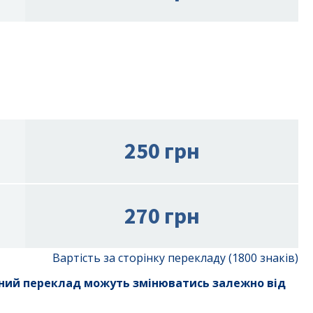
250 грн
270 грн
Вартість за сторінку перекладу (1800 знаків)
чний переклад можуть змінюватись залежно від