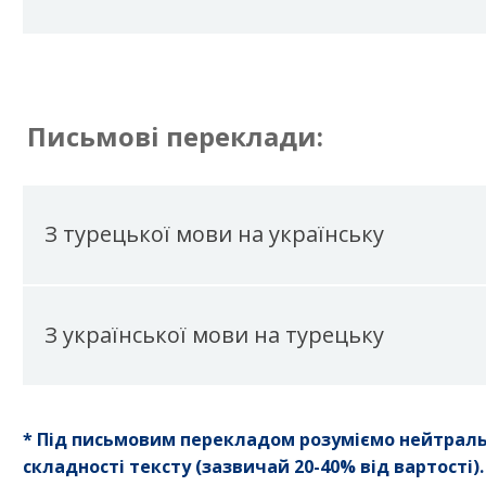
Письмові переклади:
З турецької мови на українську
З української мови на турецьку
* Під письмовим перекладом розуміємо нейтраль
складності тексту (зазвичай 20-40% від вартості).