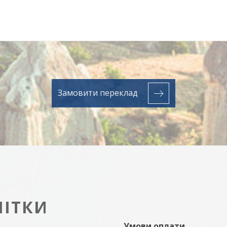
Замовити переклад
МІТКИ
Умови оплати