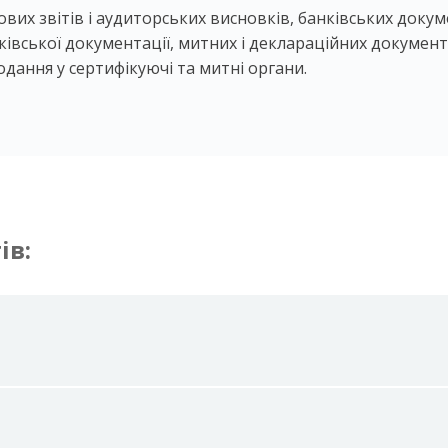
ових звітів і аудиторських висновків, банківських докум
ківської документації, митних і деклараційних документів
одання у сертифікуючі та митні органи.
ів: