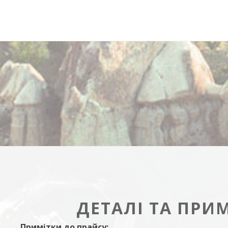
ДЕТАЛІ ТА ПРИ
Примітки до прайсу: