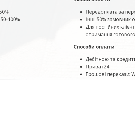
 50%
Передоплата за пере
 50-100%
Інші 50% замовник о
Для постійних клієн
отримання готового
Способи оплати
Дебітною та кредитн
Приват24
Грошові перекази: W
ого засвідчення)