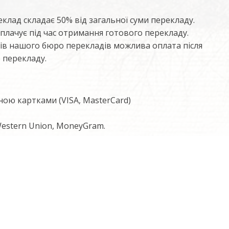
клад складає 50% від загальної суми перекладу.
плачує під час отримання готового перекладу.
тів нашого бюро перекладів можлива оплата після
 перекладу.
ою картками (VISA, MasterCard)
estern Union, MoneyGram.